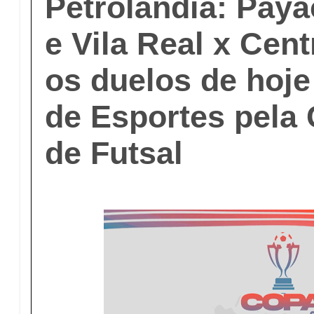
Petrolândia: Paya
e Vila Real x Cent
os duelos de hoje
de Esportes pela
de Futsal