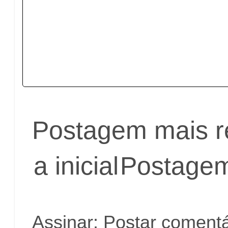
Postagem mais r
a inicial
Postagem
Assinar:
Postar comentá