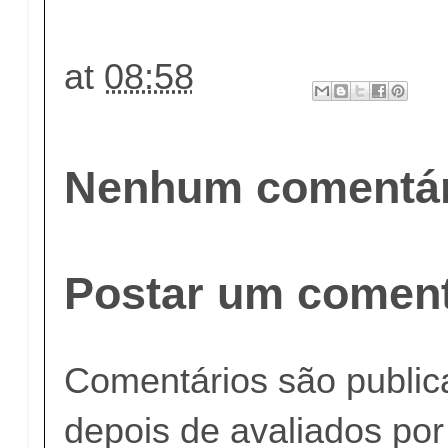
at
08:58
Nenhum comentár
Postar um coment
Comentários são publi
depois de avaliados po