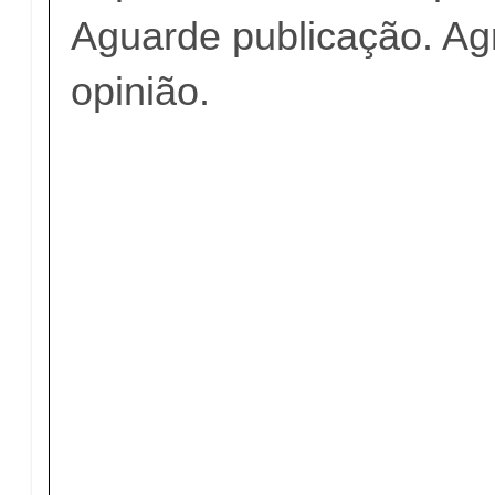
Aguarde publicação. A
opinião.