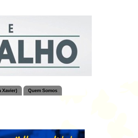
 Xavier)
Quem Somos