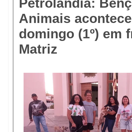
Petrolândia: Bên
Animais acontece
domingo (1º) em fr
Matriz