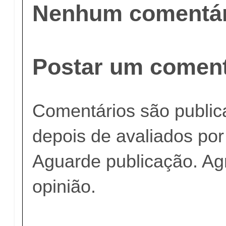
Nenhum comentár
Postar um coment
Comentários são publi
depois de avaliados po
Aguarde publicação. A
opinião.