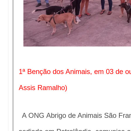
1ª Benção dos Animais, em 03 de ou
Assis Ramalho)
A ONG Abrigo de Animais São Fran