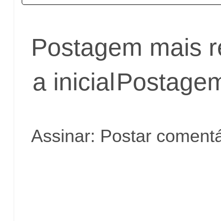
Postagem mais r
a inicial
Postagem
Assinar:
Postar comentá