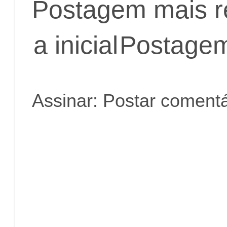
Postagem mais r
a inicial
Postagem
Assinar:
Postar comentá