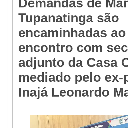
Demandas de Man
Tupanatinga são
encaminhadas ao
encontro com secr
adjunto da Casa Ci
mediado pelo ex-p
Inajá Leonardo Ma