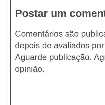
Postar um coment
Comentários são publi
depois de avaliados po
Aguarde publicação. A
opinião.