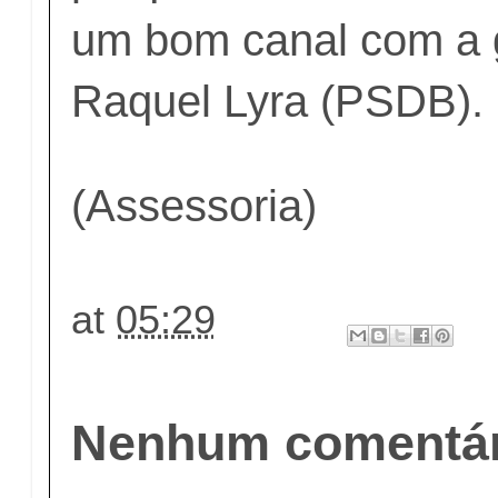
um bom canal com a 
Raquel Lyra (PSDB).
(Assessoria)
at
05:29
Nenhum comentár