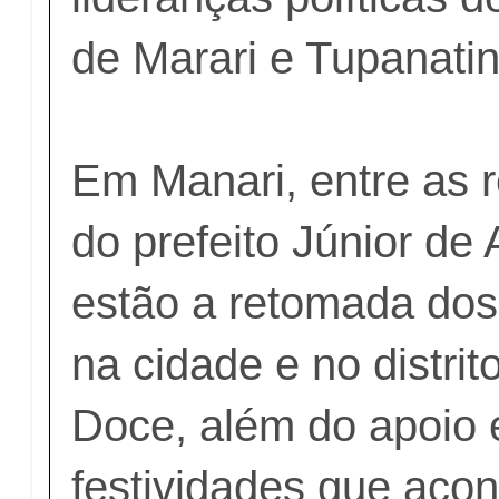
de Marari e Tupanati
Em Manari, entre as r
do prefeito Júnior de 
estão a retomada do
na cidade e no distri
Doce, além do apoio 
festividades que ac