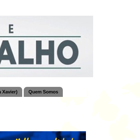
 Xavier)
Quem Somos