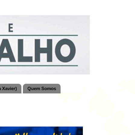
 Xavier)
Quem Somos