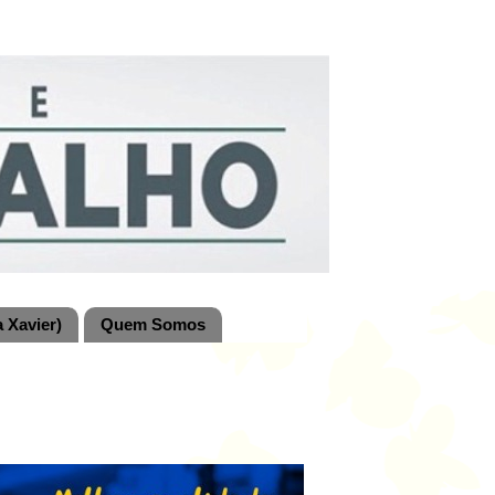
 Xavier)
Quem Somos