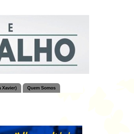
 Xavier)
Quem Somos