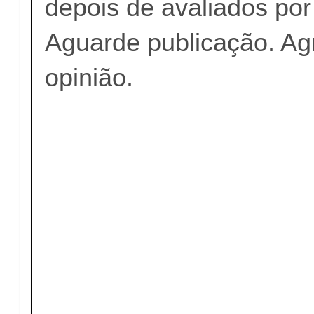
depois de avaliados po
Aguarde publicação. A
opinião.