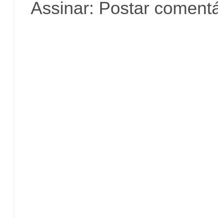
Assinar:
Postar comentá