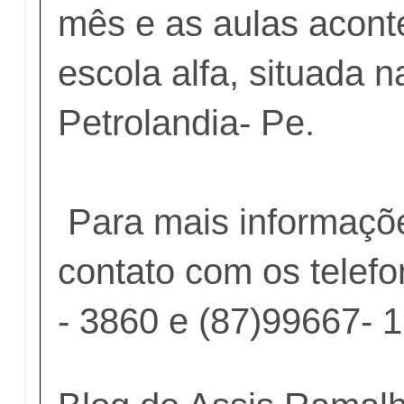
mês e as aulas acont
escola alfa, situada n
Petrolandia- Pe.
Para mais informaçõ
contato com os telefo
- 3860 e (87)99667- 