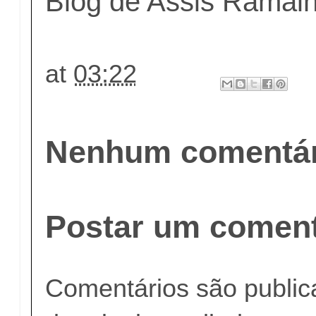
Blog de Assis Ramal
at
03:22
Nenhum comentár
Postar um coment
Comentários são publi