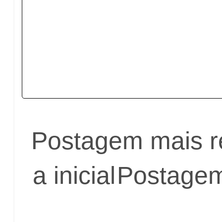
Postagem mais r
a inicial
Postagem