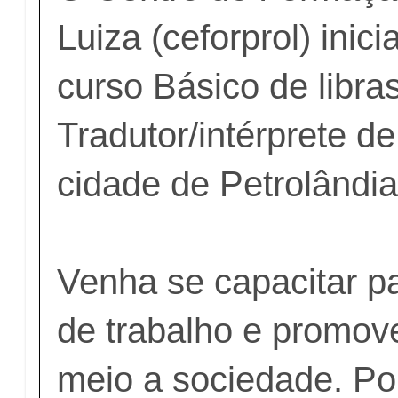
Luiza (ceforprol) inic
curso Básico de libra
Tradutor/intérprete de
cidade de Petrolândia
Venha se capacitar p
de trabalho e promov
meio a sociedade. Po