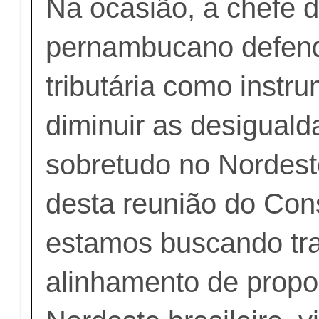
Na ocasião, a chefe 
pernambucano defend
tributária como instr
diminuir as desiguald
sobretudo no Nordest
desta reunião do Con
estamos buscando tr
alinhamento de propo