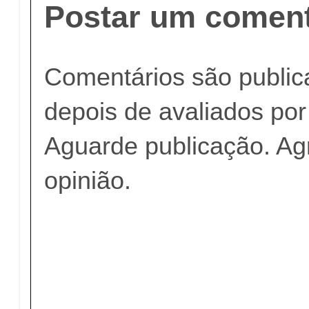
Postar um coment
Comentários são publi
depois de avaliados po
Aguarde publicação. A
opinião.