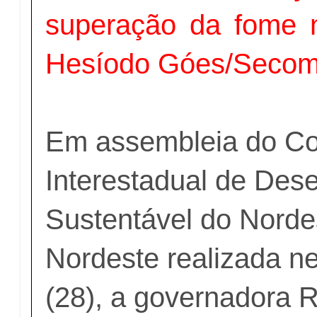
superação da fome n
Hesíodo Góes/Secom
Em assembleia do Co
Interestadual de Des
Sustentável do Norde
Nordeste realizada ne
(28), a governadora 