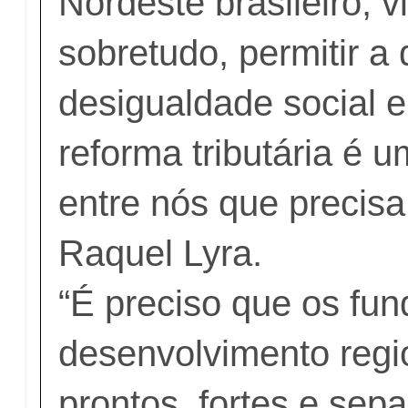
Nordeste brasileiro, v
sobretudo, permitir a
desigualdade social e
reforma tributária é 
entre nós que precisa 
Raquel Lyra.
“É preciso que os fu
desenvolvimento regi
prontos, fortes e sep