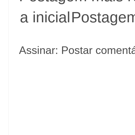
a inicial
Postagem
Assinar:
Postar comentá