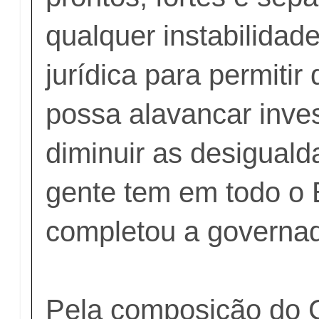
qualquer instabilidad
jurídica para permitir
possa alavancar inve
diminuir as desigual
gente tem em todo o B
completou a governad
Pela composição do 