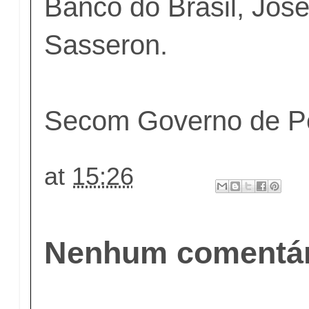
Banco do Brasil, Jos
Sasseron.
Secom Governo de 
at
15:26
Nenhum comentár