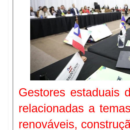
Gestores estaduais d
relacionadas a tema
renováveis, construçã