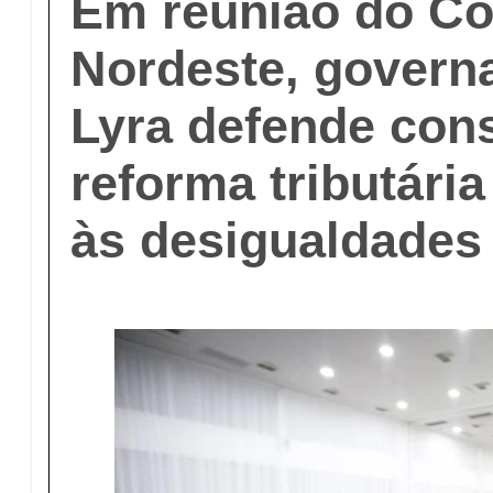
Em reunião do Co
Nordeste, govern
Lyra defende con
reforma tributári
às desigualdades