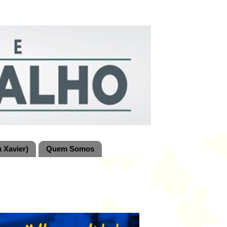
 Xavier)
Quem Somos