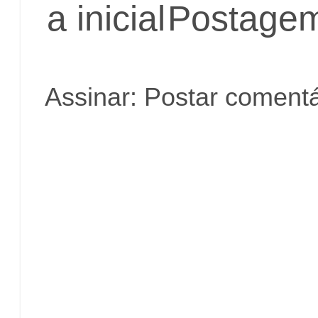
a inicial
Postagem
Assinar:
Postar comentá