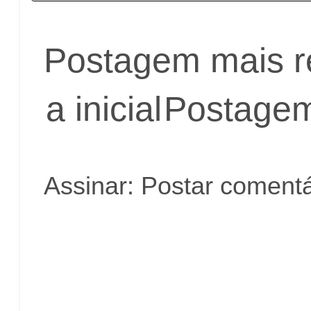
Postagem mais r
a inicial
Postagem
Assinar:
Postar comentá