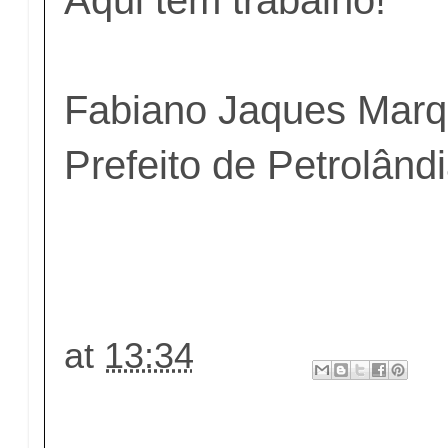
Aqui tem trabalho!
Fabiano Jaques Mar
Prefeito de Petrolând
at
13:34