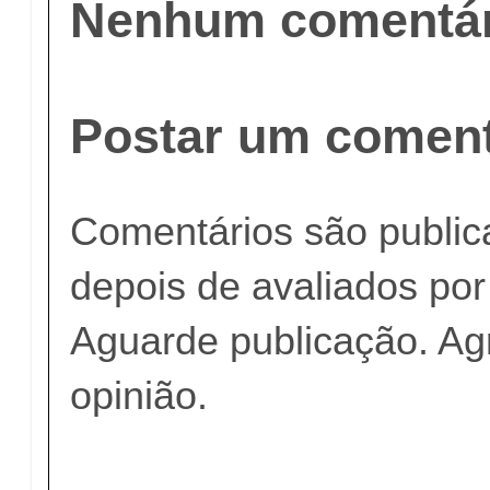
Nenhum comentár
Postar um coment
Comentários são publi
depois de avaliados po
Aguarde publicação. A
opinião.