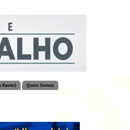
 Xavier)
Quem Somos