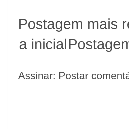
Postagem mais r
a inicial
Postagem
Assinar:
Postar comentá