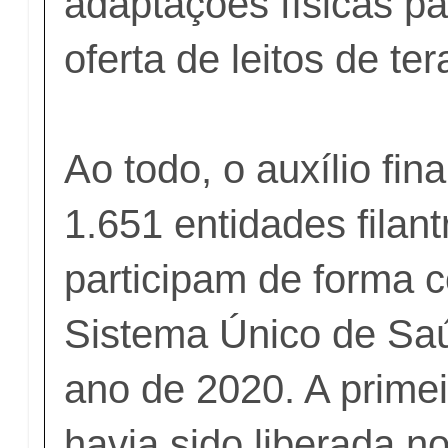
adaptações físicas p
oferta de leitos de ter
Ao todo, o auxílio fin
1.651 entidades filan
participam de forma 
Sistema Único de Sa
ano de 2020. A primei
havia sido liberada no