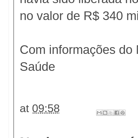
no valor de R$ 340 m
Com informações do M
Saúde
at
09:58