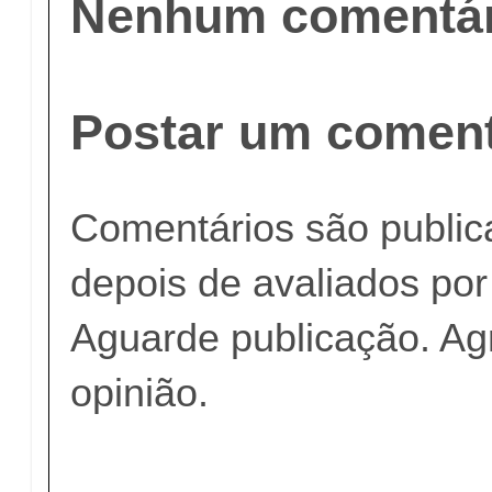
Nenhum comentár
Postar um coment
Comentários são publi
depois de avaliados po
Aguarde publicação. A
opinião.