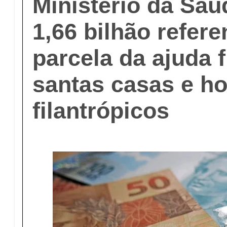
Ministério da Saú
1,66 bilhão refere
parcela da ajuda 
santas casas e ho
filantrópicos