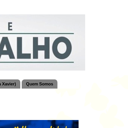
 Xavier)
Quem Somos