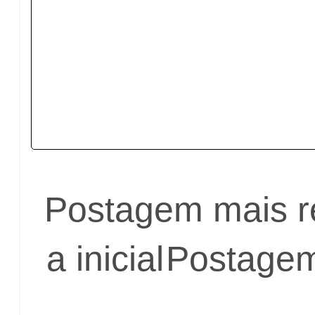
Postagem mais r
a inicial
Postagem