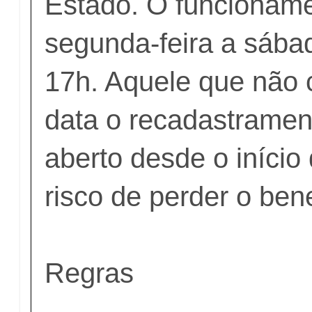
Estado. O funcioname
segunda-feira a sába
17h. Aquele que não c
data o recadastramen
aberto desde o início
risco de perder o bene
Regras