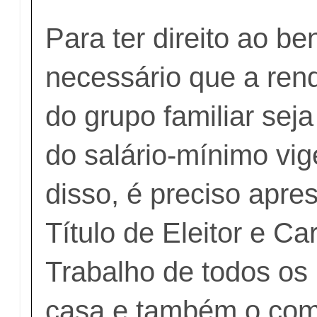
Para ter direito ao ben
necessário que a ren
do grupo familiar sej
do salário-mínimo vig
disso, é preciso apre
Título de Eleitor e Ca
Trabalho de todos os
casa e também o com