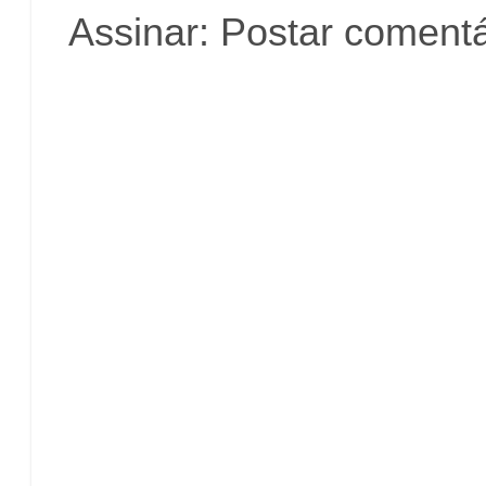
Assinar:
Postar comentá