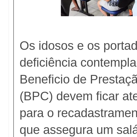
Os idosos e os porta
deficiência contempl
Beneficio de Prestaç
(BPC) devem ficar at
para o recadastramen
que assegura um salá