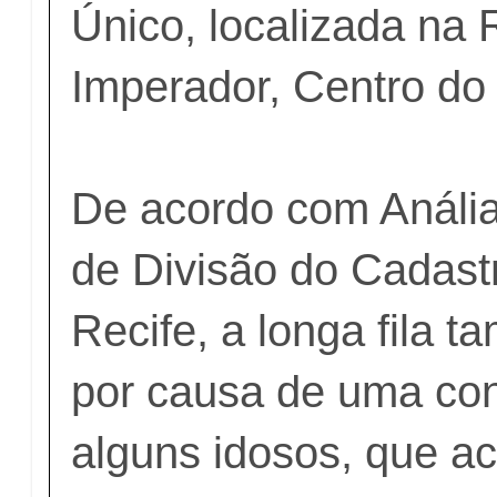
Único, localizada na
Imperador, Centro do 
De acordo com Anália
de Divisão do Cadast
Recife, a longa fila 
por causa de uma con
alguns idosos, que 