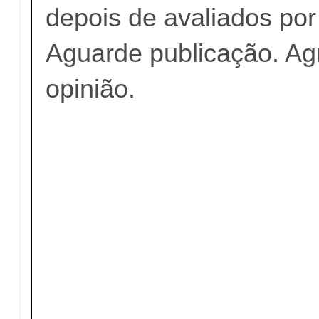
depois de avaliados po
Aguarde publicação. A
opinião.