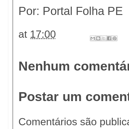
Por: Portal Folha PE
at
17:00
Nenhum comentár
Postar um coment
Comentários são publi