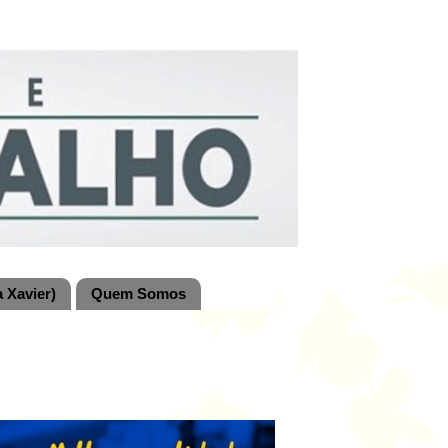
 Xavier)
Quem Somos