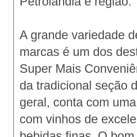
Petrolândia e região.
A grande variedade d
marcas é um dos dest
Super Mais Conveniê
da tradicional seção
geral, conta com uma
com vinhos de excele
bebidas finas. O bom