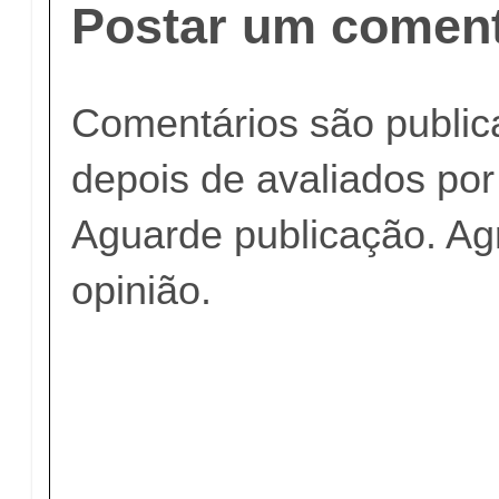
Postar um coment
Comentários são publi
depois de avaliados po
Aguarde publicação. A
opinião.