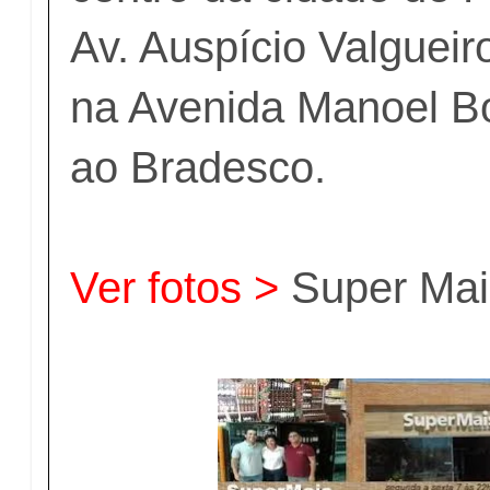
Av. Auspício Valgueiro 
na Avenida Manoel B
ao Bradesco.
Ver fotos >
Super Mai