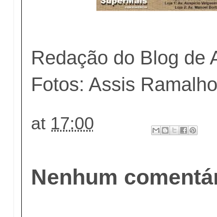
Redação do Blog de 
Fotos: Assis Ramalh
at
17:00
Nenhum comentár