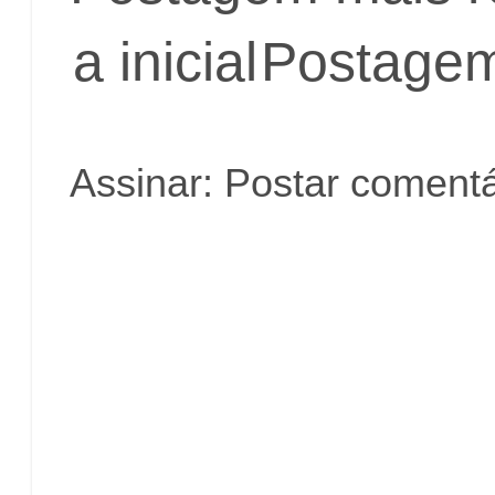
a inicial
Postagem
Assinar:
Postar comentá