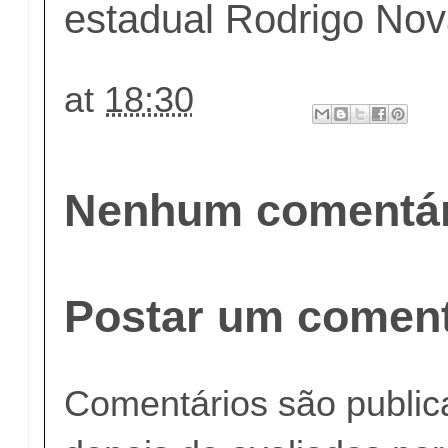
estadual Rodrigo No
at
18:30
Nenhum comentár
Postar um coment
Comentários são publi