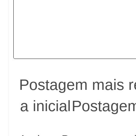
Postagem mais r
a inicial
Postagem