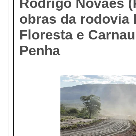
Rodrigo Novaes (
obras da rodovia 
Floresta e Carnau
Penha