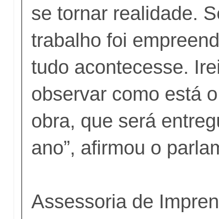
se tornar realidade. 
trabalho foi empreen
tudo acontecesse. Ir
observar como está 
obra, que será entre
ano”, afirmou o parla
Assessoria de Impre