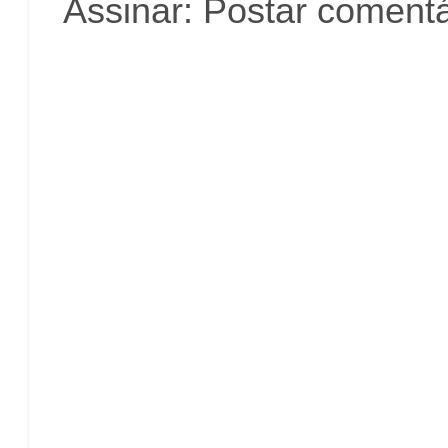
Assinar:
Postar comentá