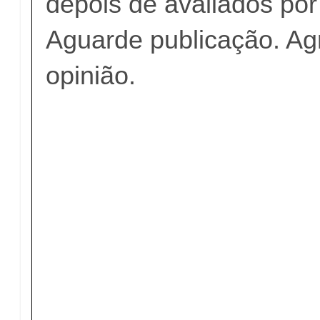
depois de avaliados po
Aguarde publicação. A
opinião.