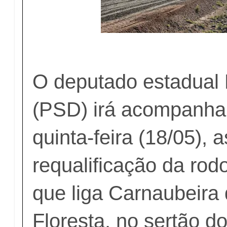
O deputado estadual
(PSD) irá acompanhar
quinta-feira (18/05), 
requalificação da rod
que liga Carnaubeira
Floresta, no sertão d