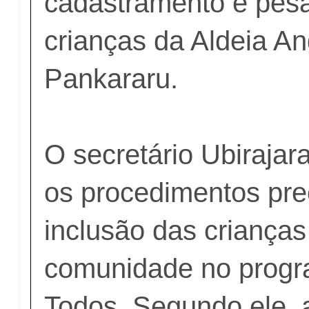
cadastramento e pes
crianças da Aldeia An
Pankararu.
O secretário Ubirajar
os procedimentos pr
inclusão das criança
comunidade no progr
Todos. Segundo ele,