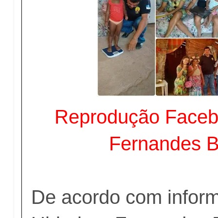
Reprodução Facebo
Fernandes 
De acordo com infor