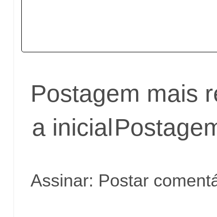
Postagem mais r
a inicial
Postagem
Assinar:
Postar comentá