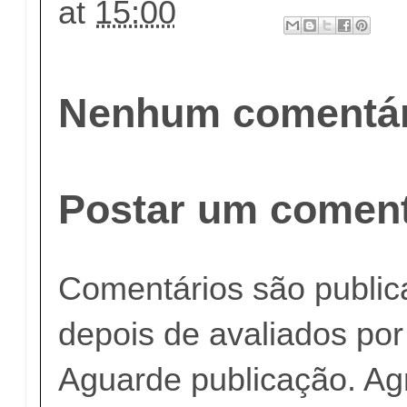
at
15:00
Nenhum comentár
Postar um coment
Comentários são publi
depois de avaliados po
Aguarde publicação. A