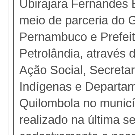
Ubirajara Fernandes 
meio de parceria do 
Pernambuco e Prefeit
Petrolândia, através 
Ação Social, Secreta
Indígenas e Departa
Quilombola no municíp
realizado na última se