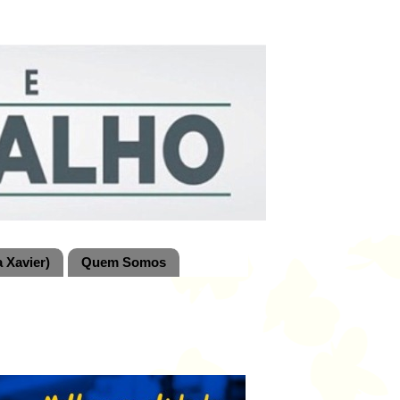
 Xavier)
Quem Somos