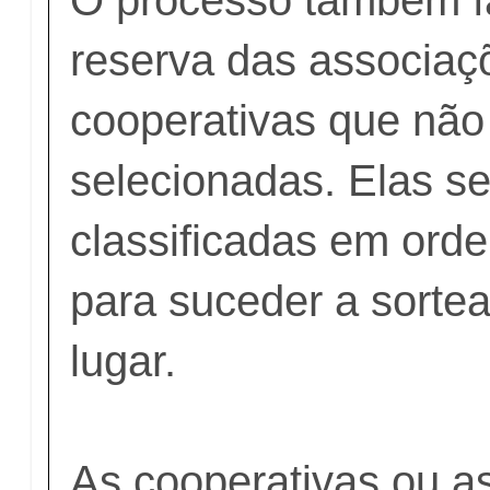
reserva das associaç
cooperativas que não
selecionadas. Elas s
classificadas em orde
para suceder a sorte
lugar.
As cooperativas ou a