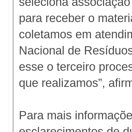
seleciona associação
para receber o materi
coletamos em atendim
Nacional de Resíduos
esse o terceiro proce
que realizamos”, afir
Para mais informaçõ
esclarecimentos de d