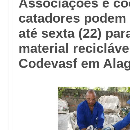
Associações e co
catadores podem 
até sexta (22) par
material recicláve
Codevasf em Ala