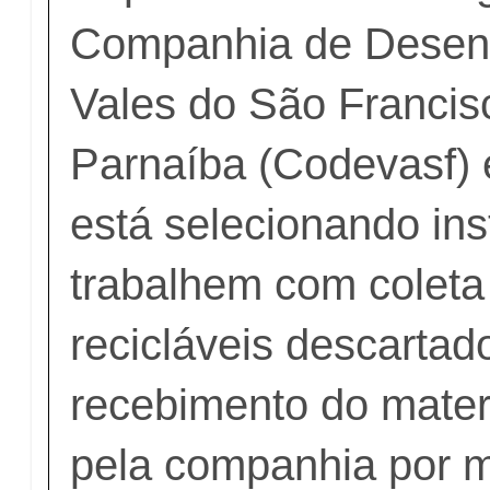
Companhia de Desen
Vales do São Francis
Parnaíba (Codevasf)
está selecionando ins
trabalhem com coleta
recicláveis descartad
recebimento do materi
pela companhia por m