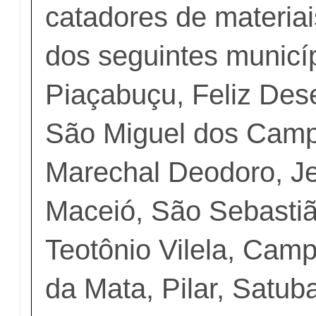
catadores de materiai
dos seguintes municí
Piaçabuçu, Feliz Dese
São Miguel dos Campo
Marechal Deodoro, Je
Maceió, São Sebastiã
Teotônio Vilela, Cam
da Mata, Pilar, Satuba