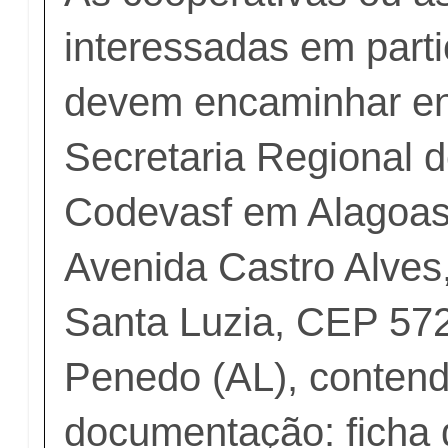
interessadas em parti
devem encaminhar en
Secretaria Regional d
Codevasf em Alagoas,
Avenida Castro Alves,
Santa Luzia, CEP 57
Penedo (AL), contend
documentação: ficha 