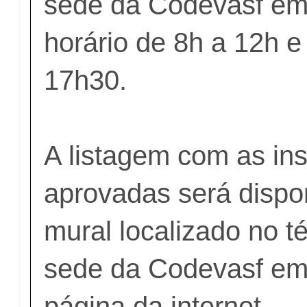
sede da Codevasf em
horário de 8h a 12h 
17h30.
A listagem com as ins
aprovadas será dispon
mural localizado no té
sede da Codevasf em
página da internet