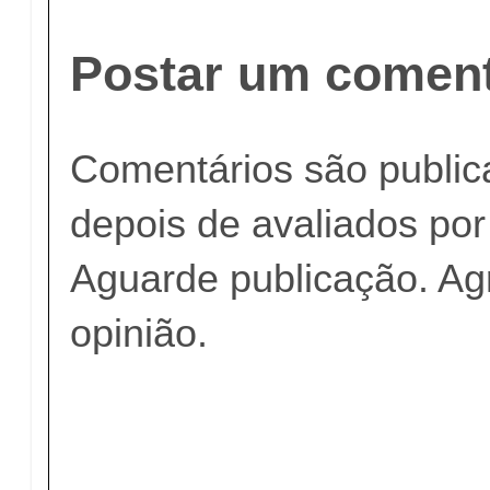
Postar um coment
Comentários são publi
depois de avaliados po
Aguarde publicação. A
opinião.