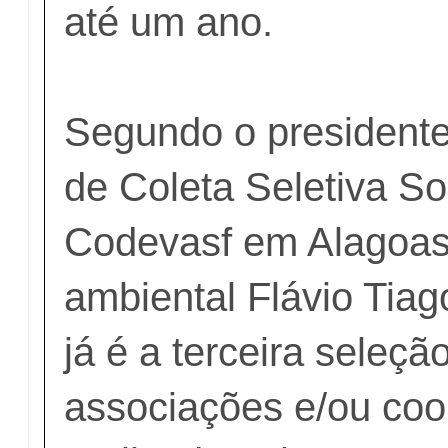
até um ano.
Segundo o president
de Coleta Seletiva So
Codevasf em Alagoas
ambiental Flávio Tia
já é a terceira seleçã
associações e/ou coo