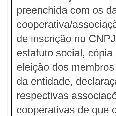
preenchida com os d
cooperativa/associaç
de inscrição no CNPJ
estatuto social, cópia
eleição dos membros
da entidade, declara
respectivas associaç
cooperativas de que 