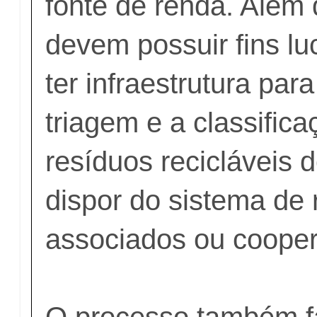
fonte de renda. Além 
devem possuir fins lu
ter infraestrutura para
triagem e a classific
resíduos recicláveis 
dispor do sistema de 
associados ou coope
O processo também f