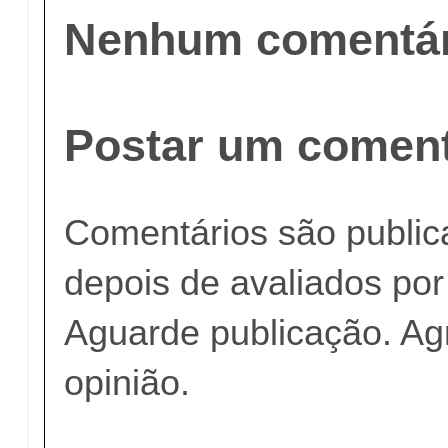
Nenhum comentár
Postar um coment
Comentários são publi
depois de avaliados po
Aguarde publicação. A
opinião.