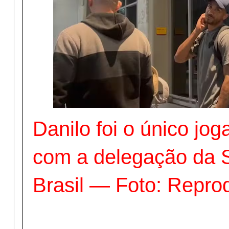
Danilo foi o único jog
com a delegação da 
Brasil — Foto: Repro