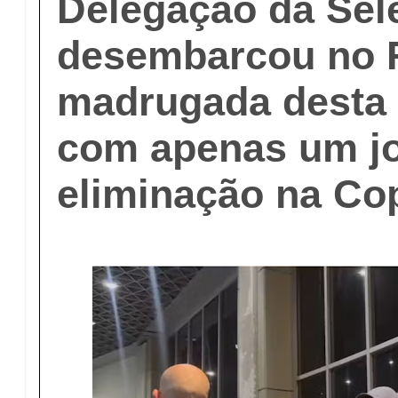
Delegação da Sel
desembarcou no 
madrugada desta 
com apenas um j
eliminação na Co