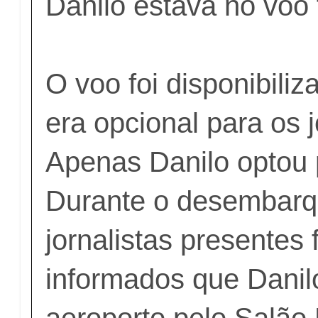
Danilo estava no voo
O voo foi disponibili
era opcional para os 
Apenas Danilo optou p
Durante o desembarq
jornalistas presentes
informados que Danilo
aeroporto pelo Salão