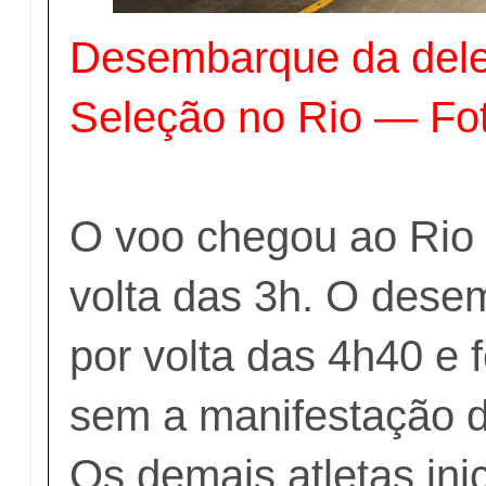
Desembarque da del
Seleção no Rio — Fot
O voo chegou ao Rio 
volta das 3h. O dese
por volta das 4h40 e f
sem a manifestação d
Os demais atletas ini