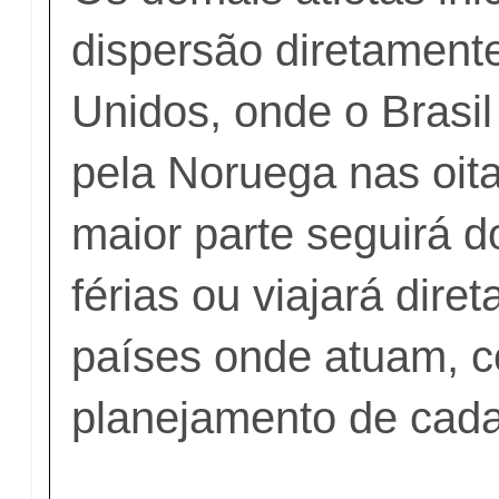
dispersão diretament
Unidos, onde o Brasil
pela Noruega nas oita
maior parte seguirá d
férias ou viajará dire
países onde atuam, 
planejamento de cada