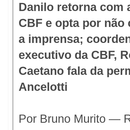
Danilo retorna com 
CBF e opta por não
a imprensa; coorde
executivo da CBF, R
Caetano fala da per
Ancelotti
Por Bruno Murito — R