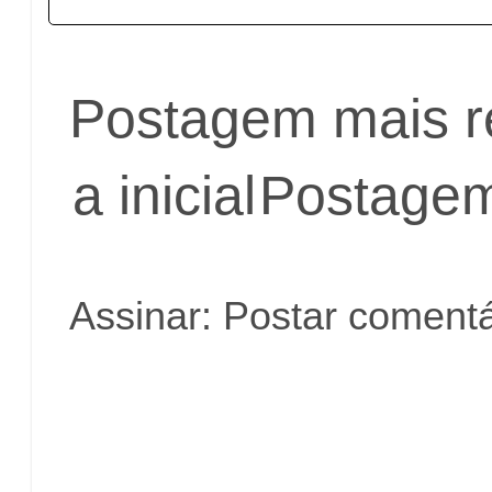
Postagem mais r
a inicial
Postagem
Assinar:
Postar comentá