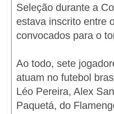
Seleção durante a C
estava inscrito entre 
convocados para o to
Ao todo, sete jogado
atuam no futebol brasi
Léo Pereira, Alex Sa
Paquetá, do Flameng