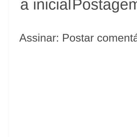
a inicial
Postagem
Assinar:
Postar comentá