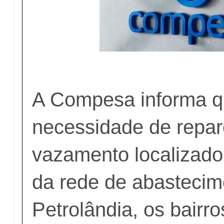
A Compesa informa q
necessidade de repa
vazamento localizad
da rede de abastecim
Petrolândia, os bairr