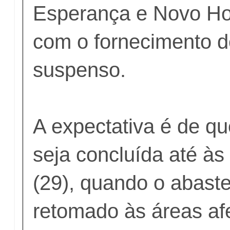
Esperança e Novo Ho
com o fornecimento 
suspenso.
A expectativa é de q
seja concluída até à
(29), quando o abast
retomado às áreas af