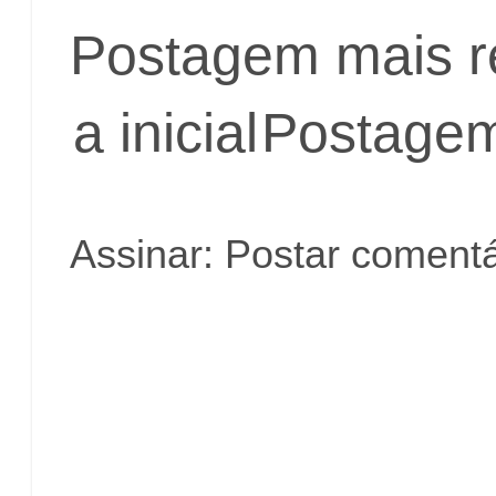
Postagem mais r
a inicial
Postagem
Assinar:
Postar comentá