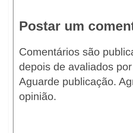
Postar um coment
Comentários são publi
depois de avaliados po
Aguarde publicação. A
opinião.