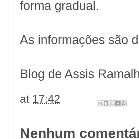
forma gradual.
As informações são 
Blog de Assis Ramal
at
17:42
Nenhum comentár