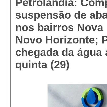
Petrolândia: Com
suspensão de ab
nos bairros Nova
Novo Horizonte; 
chegada da água 
quinta (29)