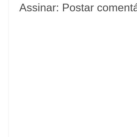
Assinar:
Postar comentá