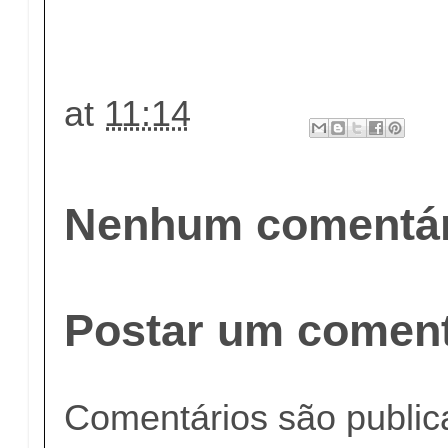
at
11:14
Nenhum comentár
Postar um coment
Comentários são publi