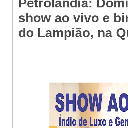
Petrolândia: Dom
show ao vivo e b
do Lampião, na Q