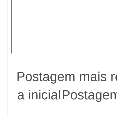
Postagem mais r
a inicial
Postagem