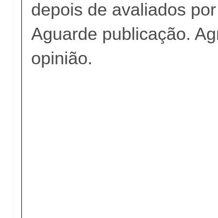
depois de avaliados po
Aguarde publicação. A
opinião.