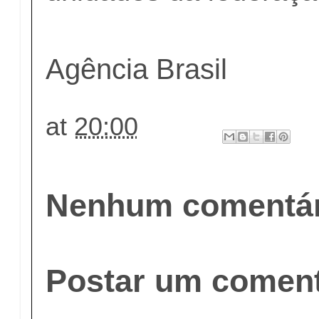
Agência Brasil
at
20:00
Nenhum comentár
Postar um coment