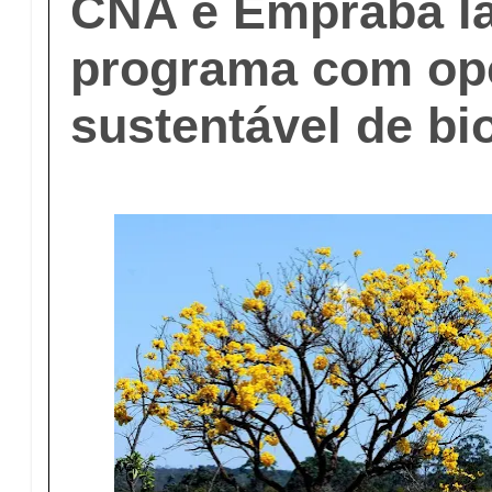
CNA e Empraba l
programa com op
sustentável de b