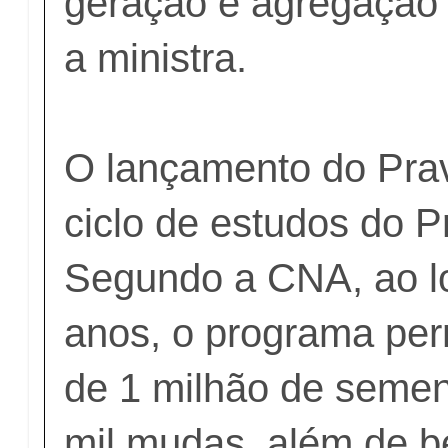
geração e agregação d
a ministra.
O lançamento do Prav
ciclo de estudos do P
Segundo a CNA, ao l
anos, o programa perm
de 1 milhão de semen
mil mudas, além de be