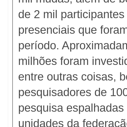
de 2 mil participante
presenciais que foram
período. Aproximada
milhões foram investi
entre outras coisas, 
pesquisadores de 100 
pesquisa espalhadas 
unidades da federaçã