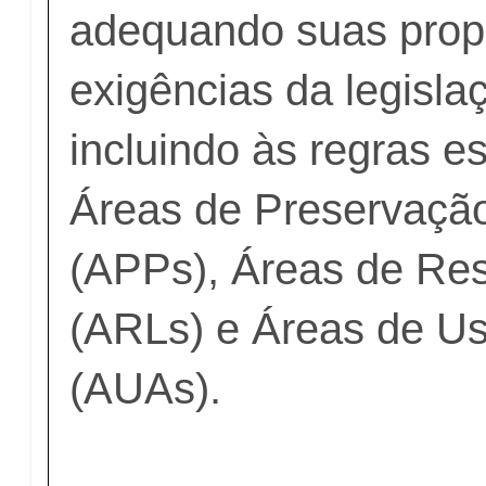
adequando suas prop
exigências da legisla
incluindo às regras e
Áreas de Preservaçã
(APPs), Áreas de Res
(ARLs) e Áreas de Us
(AUAs).