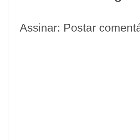
Assinar:
Postar comentá