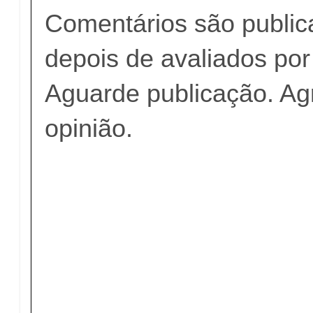
Comentários são publi
depois de avaliados po
Aguarde publicação. A
opinião.