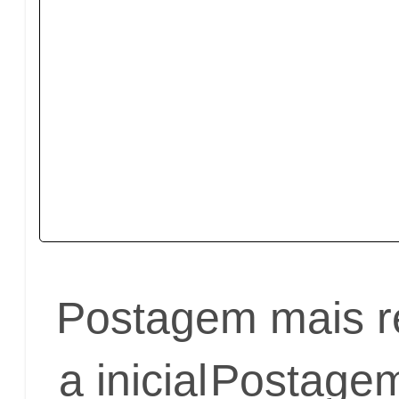
Postagem mais r
a inicial
Postagem