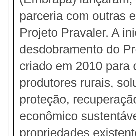
parceria com outras e
Projeto Pravaler. A in
desdobramento do Pr
criado em 2010 para 
produtores rurais, so
proteção, recuperaçã
econômico sustentáve
propriedades existent