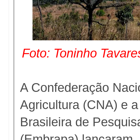
Foto: Toninho Tavare
A Confederação Naci
Agricultura (CNA) e 
Brasileira de Pesqui
(Embrapa) lançaram, 