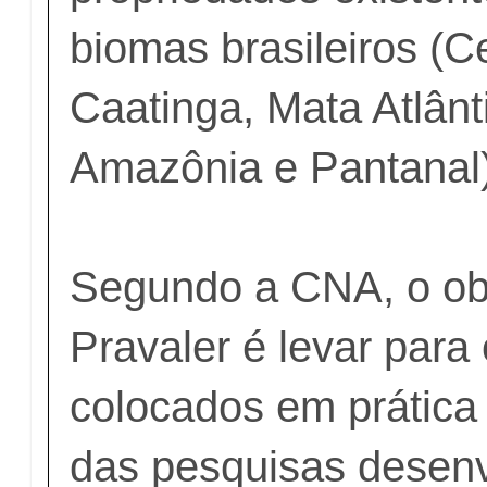
biomas brasileiros (C
Caatinga, Mata Atlân
Amazônia e Pantanal)
Segundo a CNA, o obj
Pravaler é levar para
colocados em prática
das pesquisas desenv