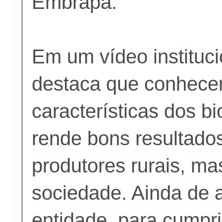
Embrapa.
Em um vídeo instituc
destaca que conhece
características dos bi
rende bons resultado
produtores rurais, ma
sociedade. Ainda de 
entidade, para cumpri