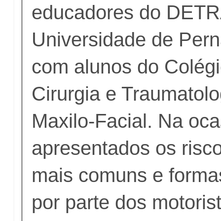
educadores do DET
Universidade de Per
com alunos do Colégio
Cirurgia e Traumatol
Maxilo-Facial. Na oca
apresentados os risc
mais comuns e forma
por parte dos motoris