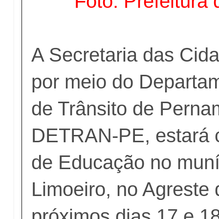
Foto: Prefeitura
A Secretaria das Cid
por meio do Departa
de Trânsito de Pern
DETRAN-PE, estará 
de Educação no muní
Limoeiro, no Agreste
próximos dias 17 e 1