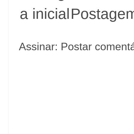
a inicial
Postagem
Assinar:
Postar comentá