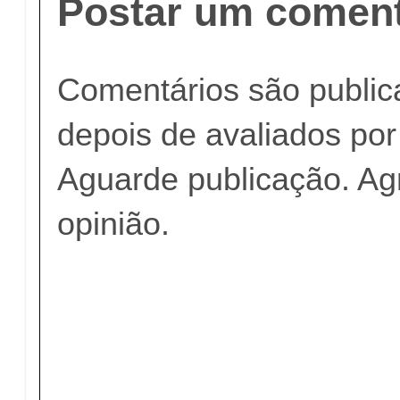
Postar um coment
Comentários são publi
depois de avaliados po
Aguarde publicação. A
opinião.