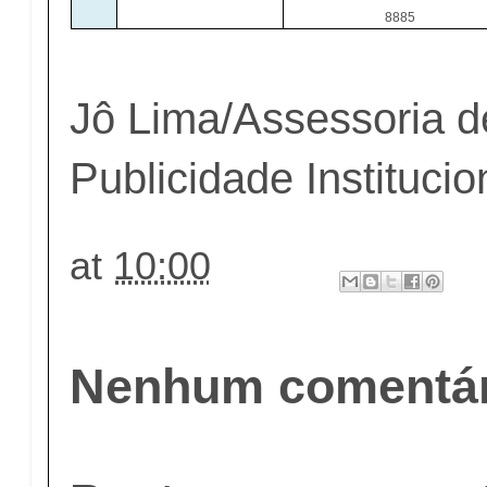
8885
Jô Lima/Assessoria d
Publicidade Institucio
at
10:00
Nenhum comentár