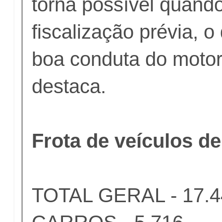
torna possível quando
fiscalização prévia, o
boa conduta do motori
destaca.
Frota de veículos d
TOTAL GERAL - 17.4