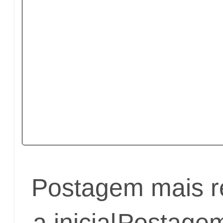
Postagem mais r
a inicial
Postagem