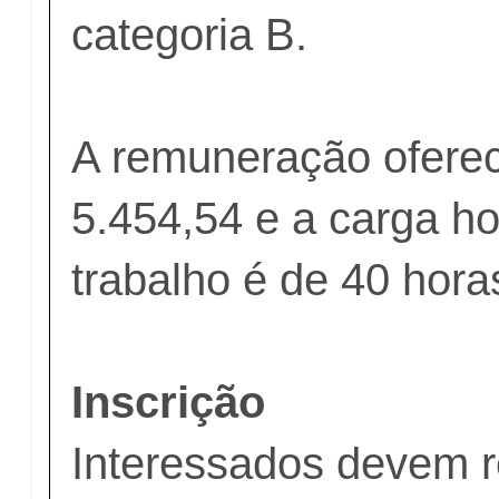
categoria B.
A remuneração oferec
5.454,54 e a carga ho
trabalho é de 40 hor
Inscrição
Interessados devem re