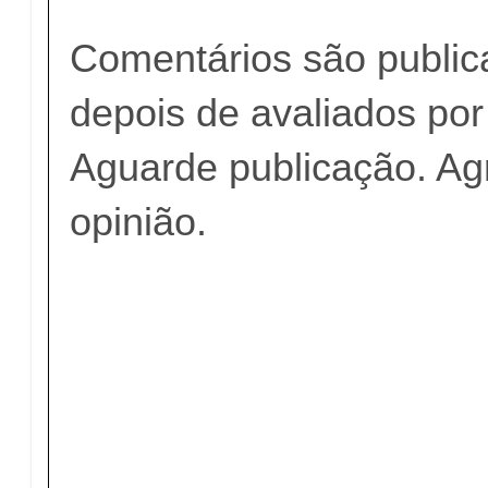
Comentários são publi
depois de avaliados po
Aguarde publicação. A
opinião.