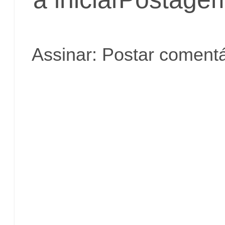
Assinar:
Postar comentá