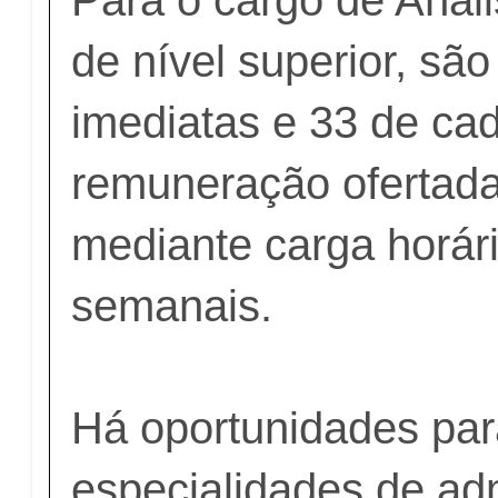
de nível superior, sã
imediatas e 33 de cad
remuneração ofertada
mediante carga horár
semanais.
Há oportunidades par
especialidades de ad