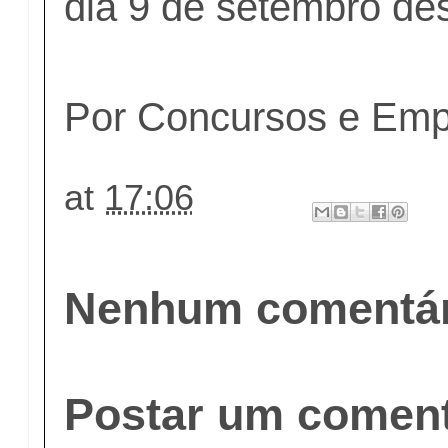
dia 9 de setembro de
Por Concursos e Em
at
17:06
Nenhum comentár
Postar um coment