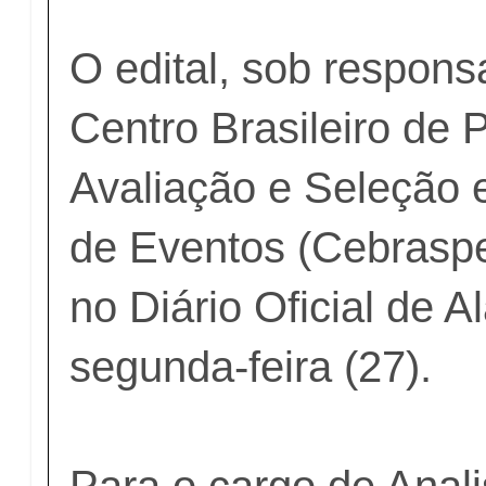
O edital, sob respons
Centro Brasileiro de
Avaliação e Seleção
de Eventos (Cebraspe)
no Diário Oficial de 
segunda-feira (27).
Para o cargo de Anali