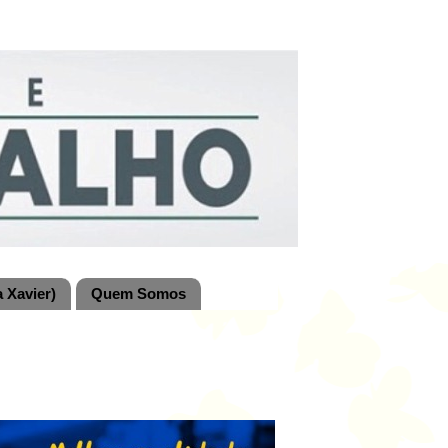
 Xavier)
Quem Somos