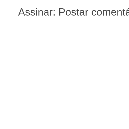
Assinar:
Postar comentá