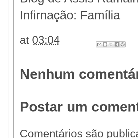
Infirnação: Família
at
03:04
Nenhum comentár
Postar um coment
Comentários são publi