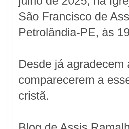
julho de 2025, na Igre
São Francisco de Assi
Petrolândia-PE, às 1
Desde já agradecem 
comparecerem a esse
cristã.
Blog de Assis Ramal