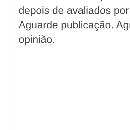
depois de avaliados po
Aguarde publicação. A
opinião.