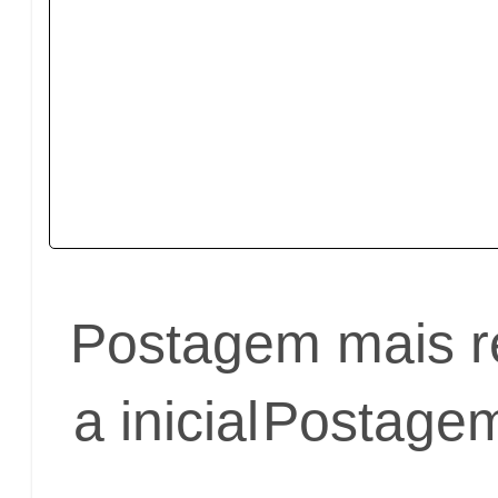
Postagem mais r
a inicial
Postagem