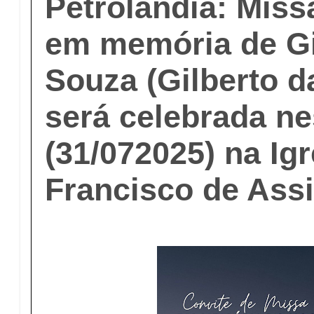
Petrolândia: Miss
em memória de Gi
Souza (Gilberto da
será celebrada ne
(31/072025) na Ig
Francisco de Ass