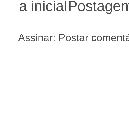
a inicial
Postagem
Assinar:
Postar comentá