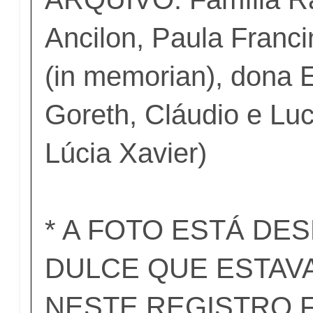
Ancilon, Paula Franci
(in memorian), dona El
Goreth, Cláudio e Luc
Lúcia Xavier)
* A FOTO ESTÁ DE
DULCE QUE ESTAV
NESTE REGISTRO F