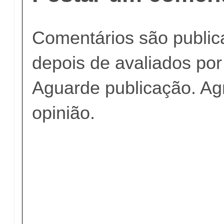
Comentários são publi
depois de avaliados po
Aguarde publicação. A
opinião.