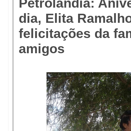
Petrolândia: Aniv
dia, Elita Ramalh
felicitações da fa
amigos