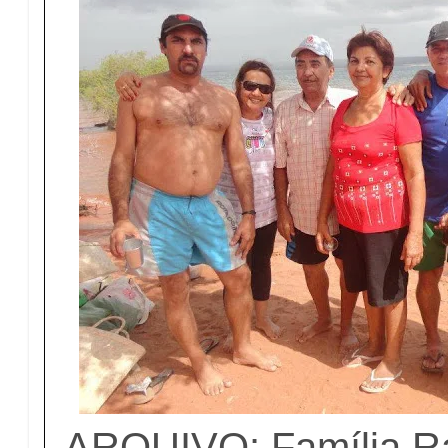
ARQUIVO: Família Ra