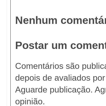
Nenhum comentár
Postar um coment
Comentários são publi
depois de avaliados po
Aguarde publicação. A
opinião.