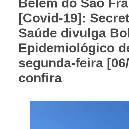
Belém do São Fra
[Covid-19]: Secret
Saúde divulga Bo
Epidemiológico d
segunda-feira [06
confira