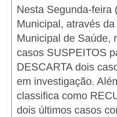
Nesta Segunda-feira (
Municipal, através da
Municipal de Saúde, r
casos SUSPEITOS pa
DESCARTA dois caso
em investigação. Alé
classifica como R
dois últimos casos c