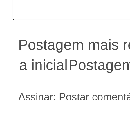
Postagem mais r
a inicial
Postagem
Assinar:
Postar comentá