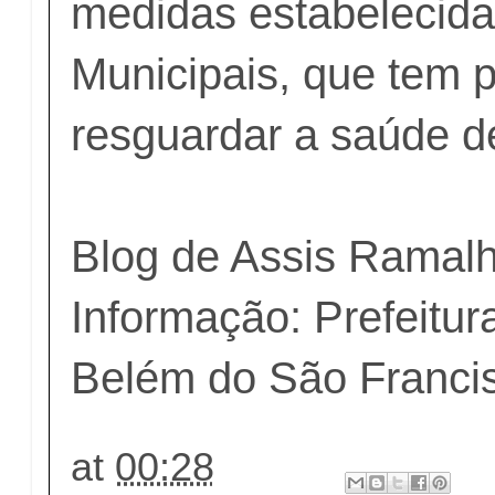
medidas estabelecida
Municipais, que tem p
resguardar a saúde d
Blog de Assis Ramal
Informação: Prefeitur
Belém do São Franci
at
00:28