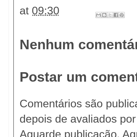
at
09:30
Nenhum comentár
Postar um coment
Comentários são publi
depois de avaliados po
Aguarde publicação. A