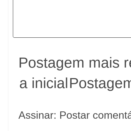
Postagem mais r
a inicial
Postagem
Assinar:
Postar comentá