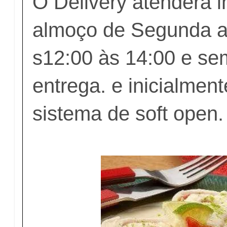
O Delivery atenderá i
almoço de Segunda 
s12:00 às 14:00 e se
entrega. e inicialmen
sistema de soft open.