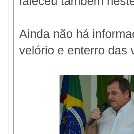
faleceu também nest
Ainda não há informa
velório e enterro das 