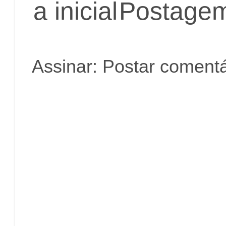
a inicial
Postagem
Assinar:
Postar comentá