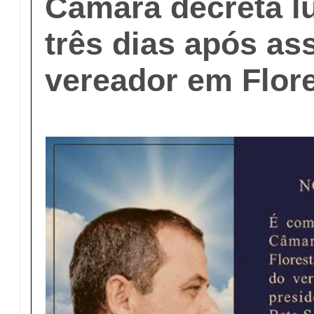
Câmara decreta lu
três dias após as
vereador em Flor