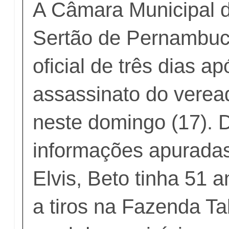
A Câmara Municipal d
Sertão de Pernambuco
oficial de três dias ap
assassinato do verea
neste domingo (17). 
informações apuradas
Elvis, Beto tinha 51 a
a tiros na Fazenda T