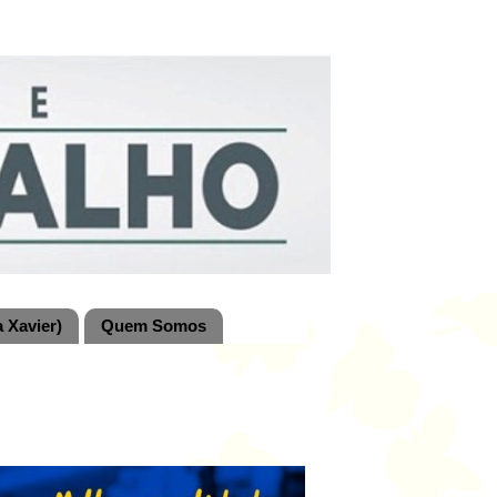
 Xavier)
Quem Somos