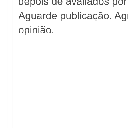
depois de avaliados po
Aguarde publicação. A
opinião.