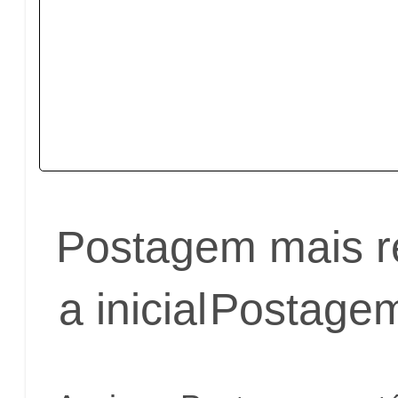
Postagem mais r
a inicial
Postagem