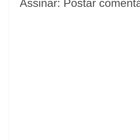
Assinar:
Postar comentá