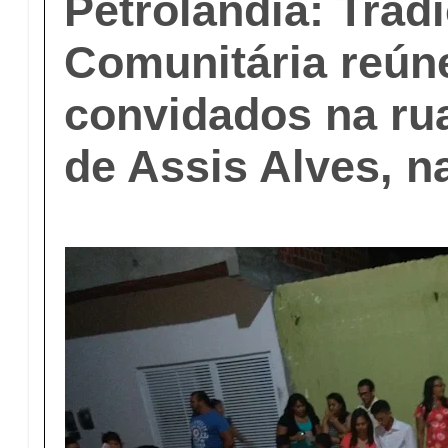
Petrolândia: Tradi
Comunitária reúne
convidados na ru
de Assis Alves, n