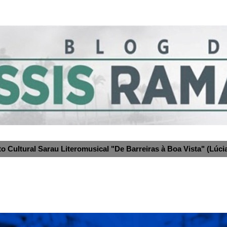
to Cultural Sarau Literomusical "De Barreiras à Boa Vista" (Lúcia