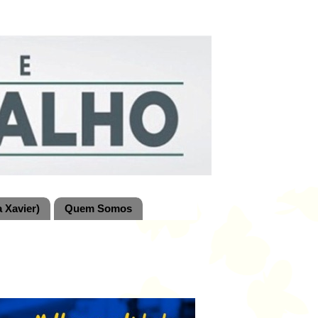
 Xavier)
Quem Somos