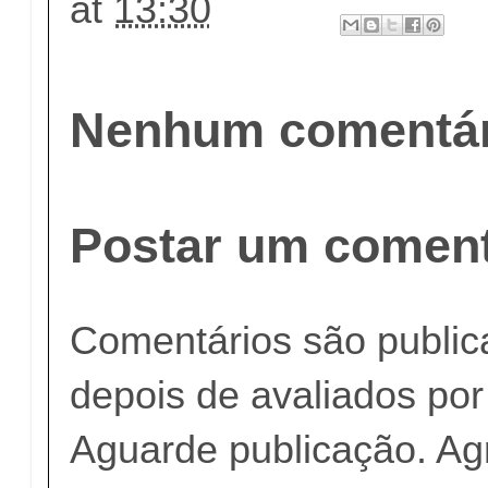
at
13:30
Nenhum comentár
Postar um coment
Comentários são publi
depois de avaliados po
Aguarde publicação. A