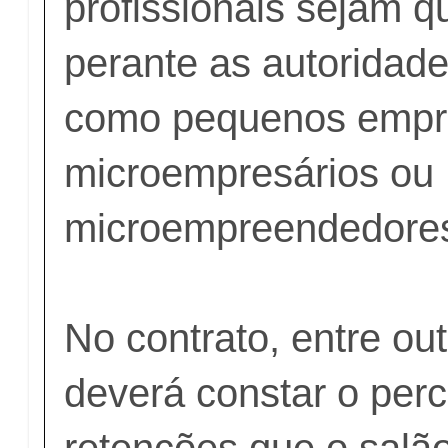
profissionais sejam qu
perante as autoridade
como pequenos empre
microempresários ou
microempreendedores 
No contrato, entre out
deverá constar o perc
retenções que o salão 