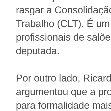
rasgar a Consolidaçã
Trabalho (CLT). É u
profissionais de salõe
deputada.
Por outro lado, Ricard
argumentou que a pro
para formalidade mai