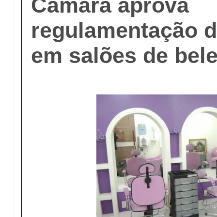
Câmara aprova
regulamentação d
em salões de bel