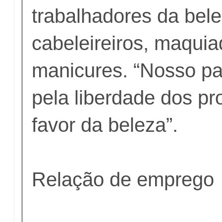
trabalhadores da bel
cabeleireiros, maquia
manicures. “Nosso par
pela liberdade dos pro
favor da beleza”.
Relação de emprego