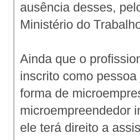
ausência desses, pelo
Ministério do Trabal
Ainda que o profissio
inscrito como pessoa 
forma de microempres
microempreendedor in
ele terá direito a assi