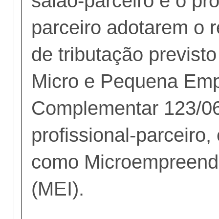
salão-parceiro e o pro
parceiro adotarem o 
de tributação previst
Micro e Pequena Emp
Complementar 123/06
profissional-parceiro,
como Microempreende
(MEI).