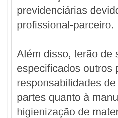
previdenciárias devid
profissional-parceiro.
Além disso, terão de 
especificados outros
responsabilidades d
partes quanto à man
higienização de mater