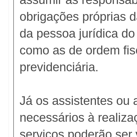
obrigações próprias 
da pessoa jurídica do 
como as de ordem fisc
previdenciária.
Já os assistentes ou a
necessários à realiz
serviços poderão ser