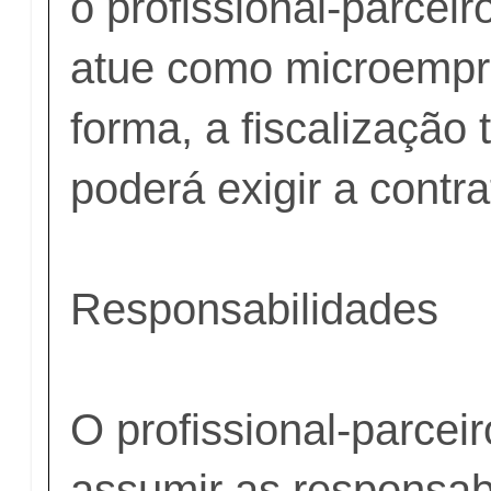
o profissional-parceir
atue como microempr
forma, a fiscalização 
poderá exigir a contr
Responsabilidades
O profissional-parcei
assumir as responsab