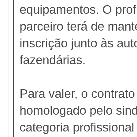
equipamentos. O profi
parceiro terá de mant
inscrição junto às au
fazendárias.
Para valer, o contrato
homologado pelo sind
categoria profissional