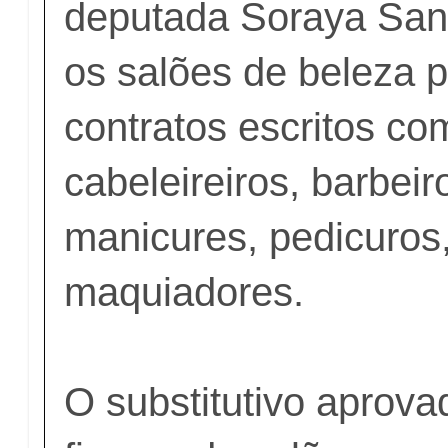
deputada Soraya San
os salões de beleza p
contratos escritos co
cabeleireiros, barbeiro
manicures, pedicuros,
maquiadores.
O substitutivo aprova