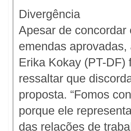
Divergência
Apesar de concordar
emendas aprovadas, 
Erika Kokay (PT-DF) 
ressaltar que discord
proposta. “Fomos con
porque ele represent
das relações de traba