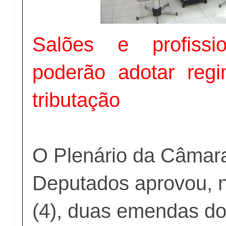
Salões e profissio
poderão adotar reg
tributação
O Plenário da Câmar
Deputados aprovou, ne
(4), duas emendas d