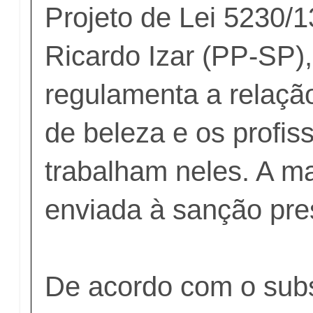
Projeto de Lei 5230/
Ricardo Izar (PP-SP)
regulamenta a relaçã
de beleza e os profis
trabalham neles. A ma
enviada à sanção pres
De acordo com o subs