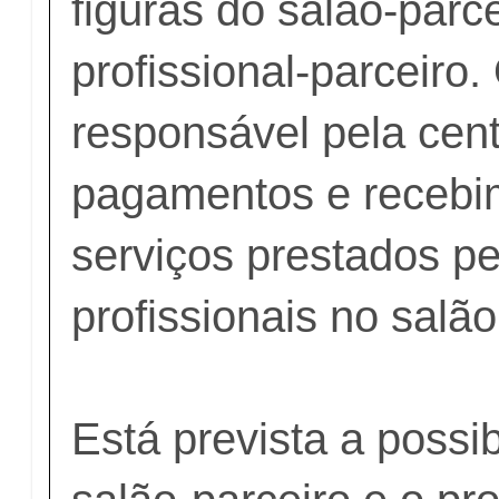
figuras do salão-parc
profissional-parceiro.
responsável pela cent
pagamentos e recebi
serviços prestados pe
profissionais no salão
Está prevista a possib