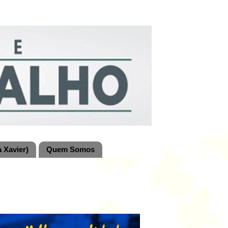
 Xavier)
Quem Somos