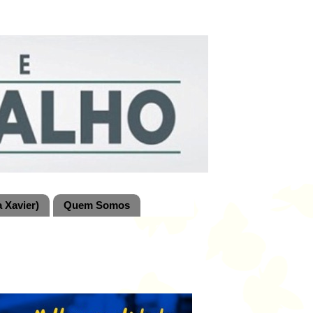
 Xavier)
Quem Somos