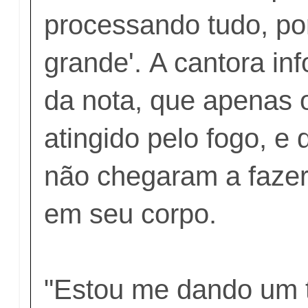
processando tudo, por
grande'. A cantora in
da nota, que apenas o
atingido pelo fogo, e
não chegaram a faze
em seu corpo.
"Estou me dando um