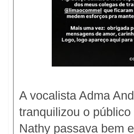
A vocalista Adma An
tranquilizou o públic
Nathy passava bem e 