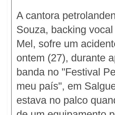
A cantora petrolande
Souza, backing voca
Mel, sofre um acident
ontem (27), durante 
banda no "Festival 
meu país", em Salgue
estava no palco qua
de um equipamento pi