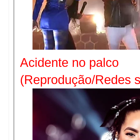
Acidente no palco
(Reprodução/Redes s