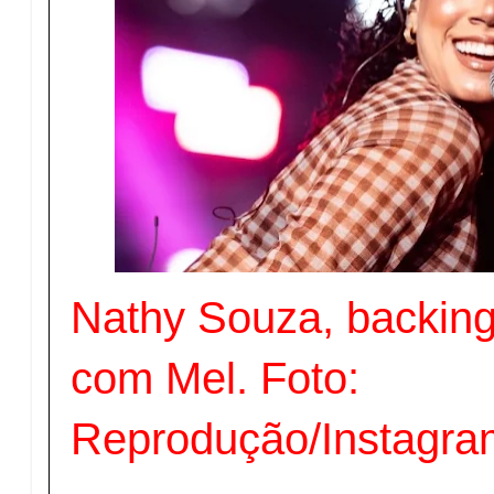
Nathy Souza, backing
com Mel. Foto:
Reprodução/Instagra