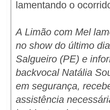
lamentando o ocorrid
A Limão com Mel lame
no show do último di
Salgueiro (PE) e info
backvocal Natália So
em segurança, receb
assistência necessári