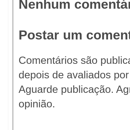
Nenhum comentár
Postar um coment
Comentários são publi
depois de avaliados po
Aguarde publicação. A
opinião.