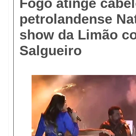
Fogo atinge cabel
petrolandense Na
show da Limão c
Salgueiro