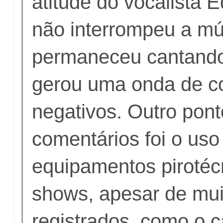
atitude do vocalista 
não interrompeu a mú
permaneceu cantando
gerou uma onda de c
negativos. Outro pon
comentários foi o uso
equipamentos pirotéc
shows, apesar de mui
registrados, como o 