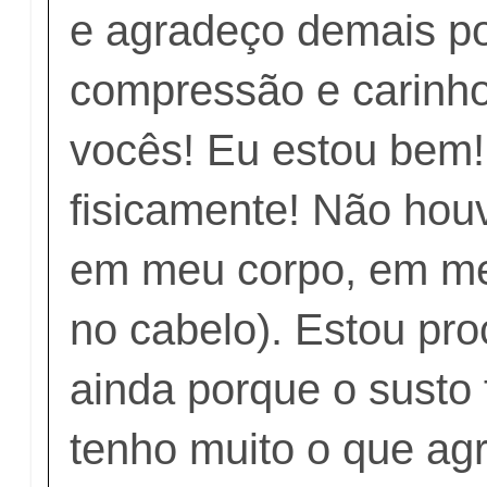
e agradeço demais po
compressão e carinh
vocês! Eu estou bem
fisicamente! Não ho
em meu corpo, em me
no cabelo). Estou pr
ainda porque o susto 
tenho muito o que ag