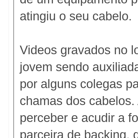
atingiu o seu cabelo.
Videos gravados no l
jovem sendo auxiliad
por alguns colegas p
chamas dos cabelos. 
perceber e acudir a fo
parceira de backing,