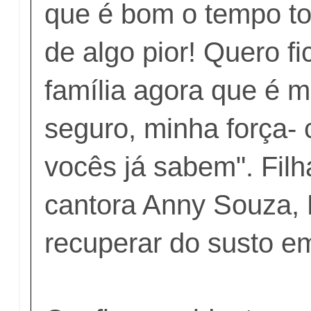
que é bom o tempo to
de algo pior! Quero f
família agora que é m
seguro, minha força-
vocês já sabem". Fil
cantora Anny Souza, 
recuperar do susto e