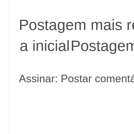
Postagem mais r
a inicial
Postagem
Assinar:
Postar comentá