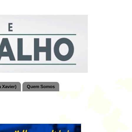
 Xavier)
Quem Somos