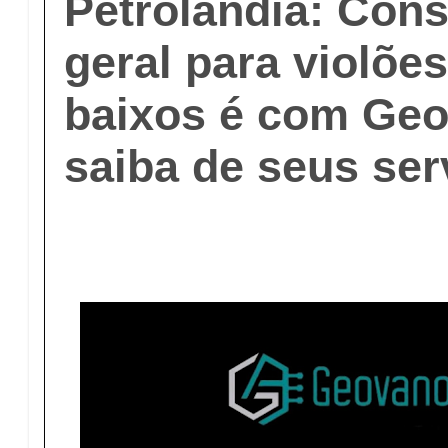
Petrolândia: Con
geral para violões
baixos é com Geo
saiba de seus ser