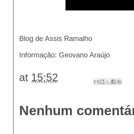
Blog de Assis Ramalho
Informação: Geovano Araújo
at
15:52
Nenhum comentár