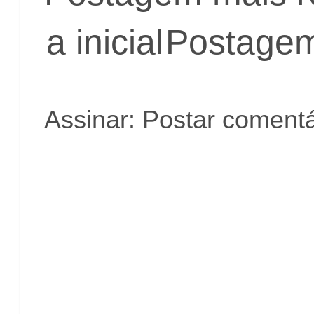
a inicial
Postagem
Assinar:
Postar comentá