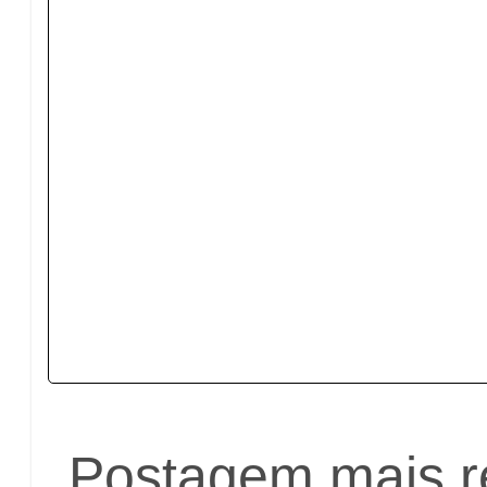
Postagem mais r