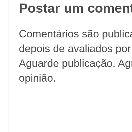
Postar um coment
Comentários são publi
depois de avaliados po
Aguarde publicação. A
opinião.