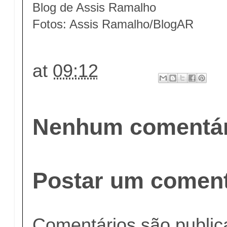
Blog de Assis Ramalho
Fotos: Assis Ramalho/BlogAR
at
09:12
Nenhum comentár
Postar um coment
Comentários são publi