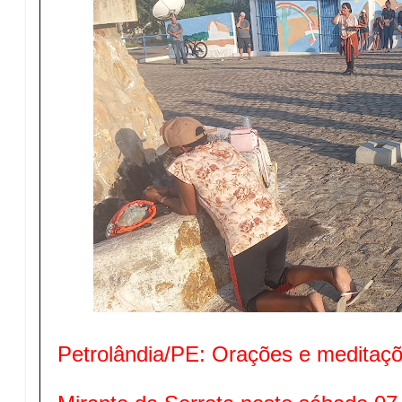
Petrolândia/PE: Orações e meditaç