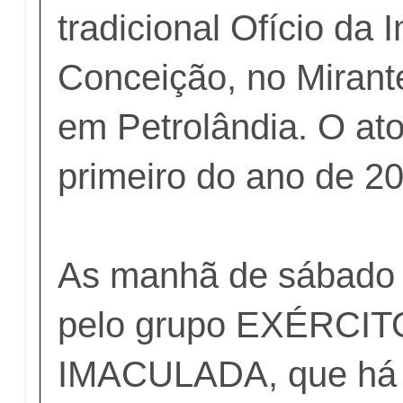
tradicional Ofício da
Conceição, no Mirant
em Petrolândia. O ato 
primeiro do ano de 2
As manhã de sábado f
pelo grupo EXÉRCIT
IMACULADA, que há 