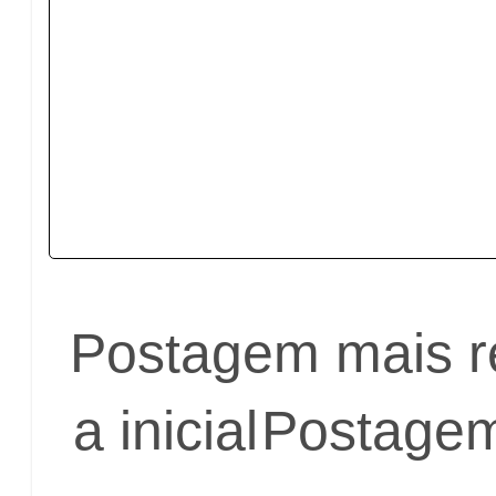
Postagem mais r
a inicial
Postagem