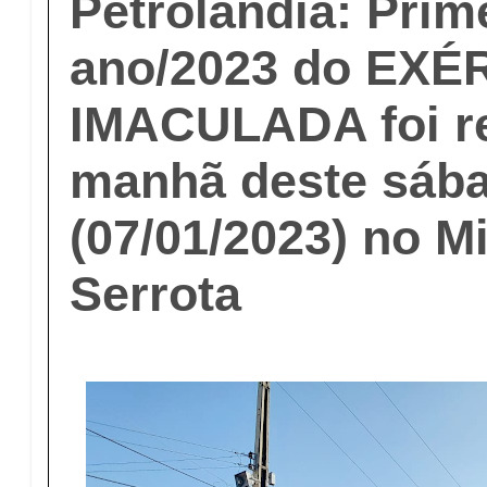
Petrolândia: Prim
ano/2023 do EXÉ
IMACULADA foi re
manhã deste sáb
(07/01/2023) no M
Serrota