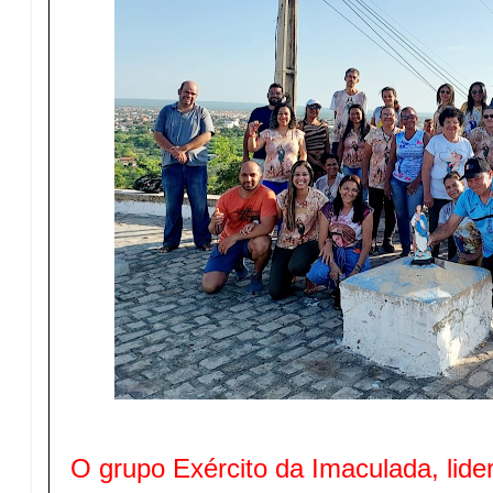
O grupo Exército da Imaculada, lide