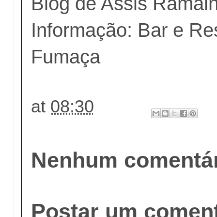
Blog de Assis Ramal
Informação: Bar e Re
Fumaça
at
08:30
Nenhum comentár
Postar um coment