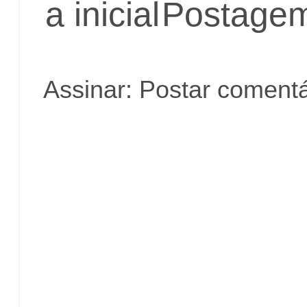
a inicial
Postagem
Assinar:
Postar comentá