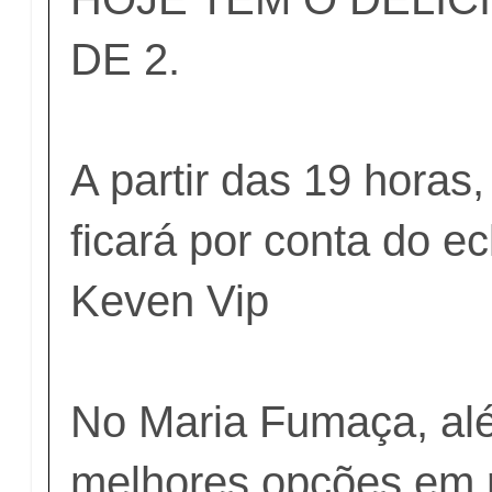
DE 2.
A partir das 19 horas
ficará por conta do ec
Keven Vip
No Maria Fumaça, al
melhores opções em r