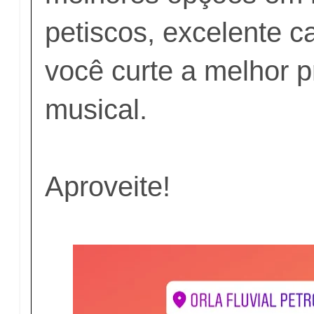
petiscos, excelente c
você curte a melhor 
musical.
Aproveite!