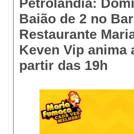
Petrolândia: Domi
Baião de 2 no Bar
Restaurante Mari
Keven Vip anima a
partir das 19h