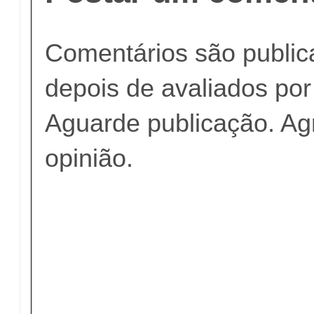
Comentários são publi
depois de avaliados po
Aguarde publicação. A
opinião.