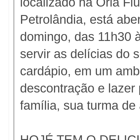
localizado na Orla Flu
Petrolândia, está abe
domingo, das 11h30 
servir as delícias do 
cardápio, em um amb
descontração e lazer 
família, sua turma de
HOJÉ TEM O DELIC