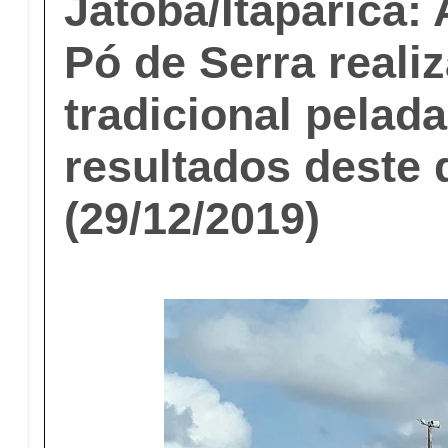
Jatobá/Itaparica:
Pó de Serra reali
tradicional pelada
resultados deste
(29/12/2019)