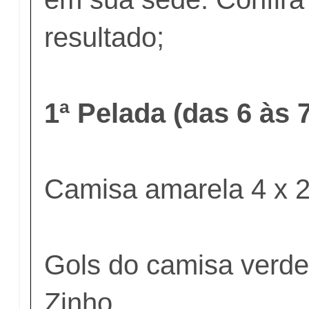
resultado;
1ª Pelada (das 6 às
Camisa amarela 4 x 
Gols do camisa verde
Zinho