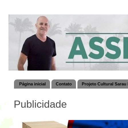
Página inicial
Contato
Projeto Cultural Sarau 
Publicidade