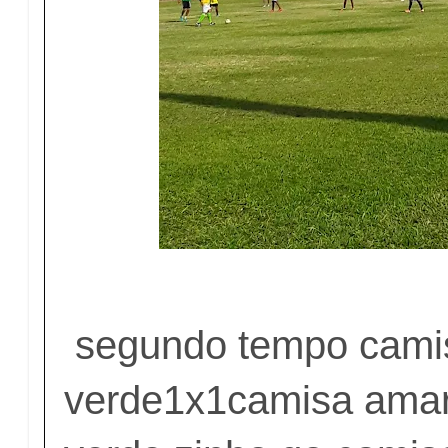
segundo tempo cami
verde1x1camisa amar