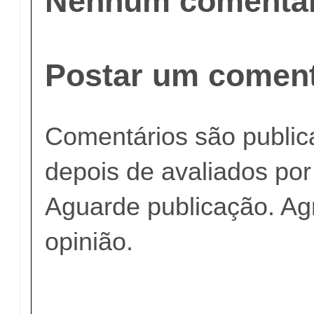
Nenhum comentár
Postar um coment
Comentários são publi
depois de avaliados po
Aguarde publicação. A
opinião.