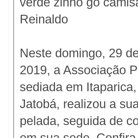
verde zinho go camis
Reinaldo
Neste domingo, 29 d
2019, a Associação P
sediada em Itaparica,
Jatobá, realizou a sua
pelada, seguida de co
em sua sede. Confira