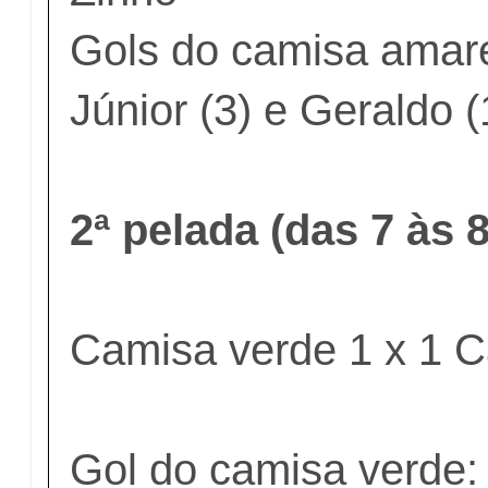
Gols do camisa amare
Júnior (3) e Geraldo (
2ª pelada (das 7 às
Camisa verde 1 x 1 
Gol do camisa verde: