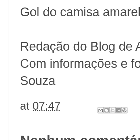
Gol do camisa amarel
Redação do Blog de 
Com informações e fo
Souza
at
07:47