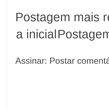
Postagem mais r
a inicial
Postagem
Assinar:
Postar comentá