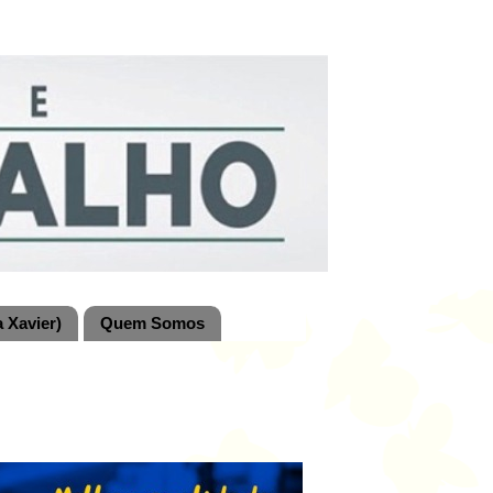
 Xavier)
Quem Somos