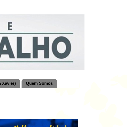
 Xavier)
Quem Somos